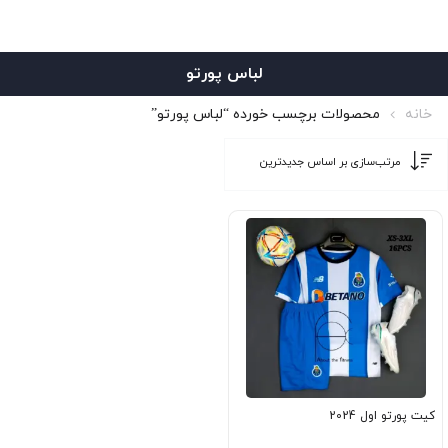
لباس پورتو
خانه
محصولات برچسب خورده “لباس پورتو”
کیت پورتو اول 2024