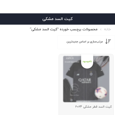
کیت السد مشکی
خانه
محصولات برچسب خورده “کیت السد مشکی”
کیت السد قطر مشکی 2024