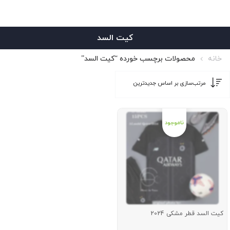
کیت السد
خانه
محصولات برچسب خورده “کیت السد”
کیت السد قطر مشکی 2024