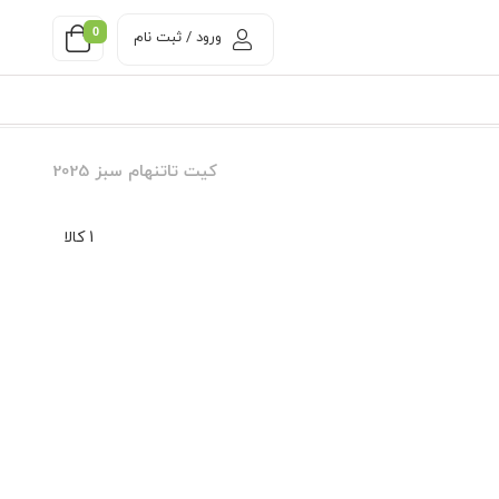
0
ورود / ثبت نام
کیت تاتنهام سبز 2025
1 کالا