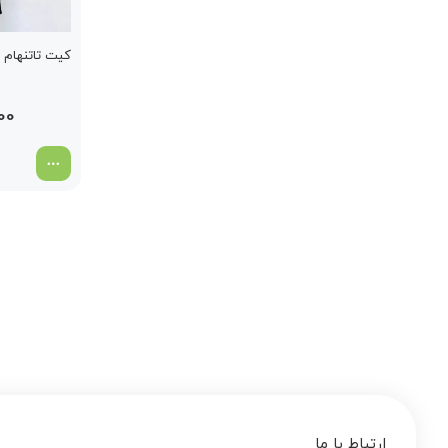
کیت تاتنهام سب
00
ارتباط با ما