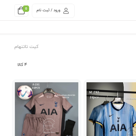
0
ورود / ثبت نام
کیت تاتنهام
4 کالا