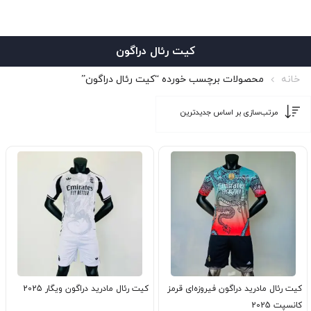
کیت رئال دراگون
خانه
محصولات برچسب خورده “کیت رئال دراگون”
کیت رئال مادرید دراگون فیروزه‌ای قرمز
کیت رئال مادرید دراگون ویگار 2025
کانسپت 2025