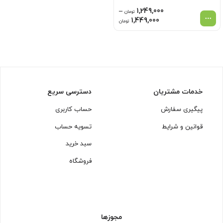
–
1,249,000
تومان
محدوده
1,449,000
تومان
قیمت:
1,249,000 تومان
تا
1,449,000 تومان
خدمات مشتریان
دسترسی سریع
پیگیری سفارش
حساب کاربری
قوانین و شرایط
تسویه حساب
سبد خرید
فروشگاه
مجوزها