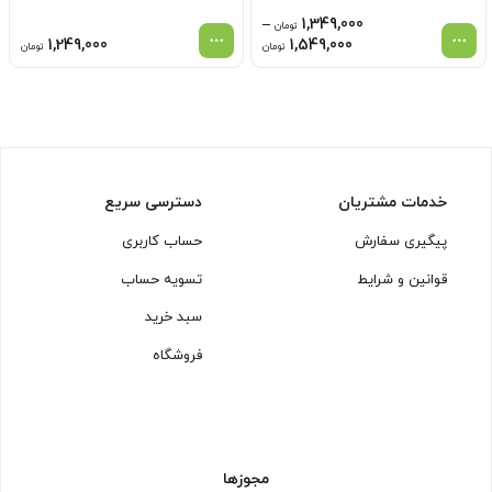
–
1,349,000
تومان
محدوده
1,249,000
1,549,000
تومان
تومان
قیمت:
1,349,000 تومان
تا
1,549,000 تومان
خدمات مشتریان
دسترسی سریع
پیگیری سفارش
حساب کاربری
قوانین و شرایط
تسویه حساب
سبد خرید
فروشگاه
مجوزها