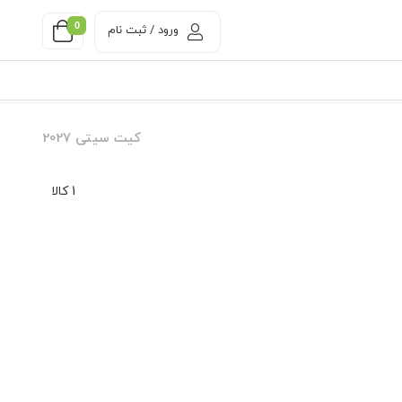
0
ورود / ثبت نام
کیت سیتی 2027
1 کالا