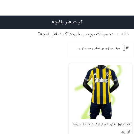
کیت فنر باغچه
خانه
محصولات برچسب خورده “کیت فنر باغچه”
کیت اول فنرباغچه ترکیه 2026 سرمه
ای زرد