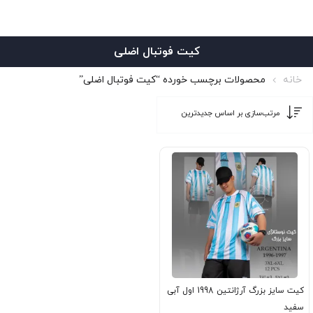
کیت فوتبال اضلی
خانه
محصولات برچسب خورده “کیت فوتبال اضلی”
کیت سایز بزرگ آرژانتین 1998 اول آبی
سفید