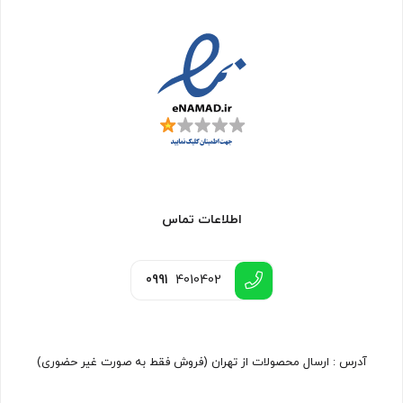
اطلاعات تماس
0991
4010402
آدرس : ارسال محصولات از تهران (فروش فقط به صورت غیر حضوری)