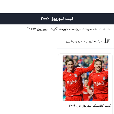
کیت لیورپول 2006
خانه
محصولات برچسب خورده “کیت لیورپول 2006”
کیت کلاسیک لیورپول اول 2006