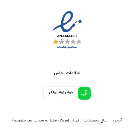
اطلاعات تماس
0991
4010402
آدرس : ارسال محصولات از تهران (فروش فقط به صورت غیر حضوری)