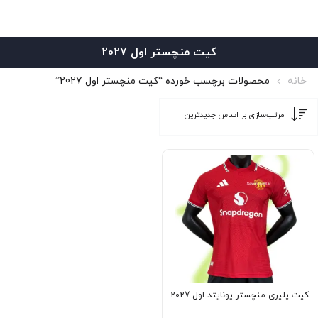
کیت منچستر اول 2027
خانه
محصولات برچسب خورده “کیت منچستر اول 2027”
کیت پلیری منچستر یونایتد اول 2027