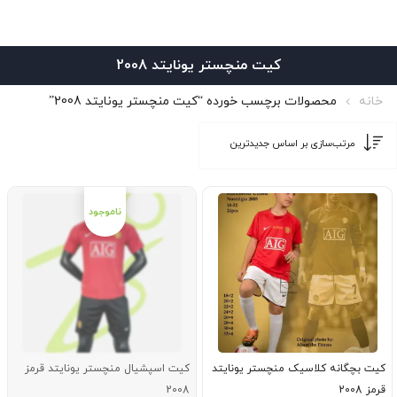
کیت منچستر یونایتد 2008
خانه
محصولات برچسب خورده “کیت منچستر یونایتد 2008”
کیت بچگانه کلاسیک منچستر یونایتد
کیت اسپشیال منچستر یونایتد قرمز
قرمز 2008
2008