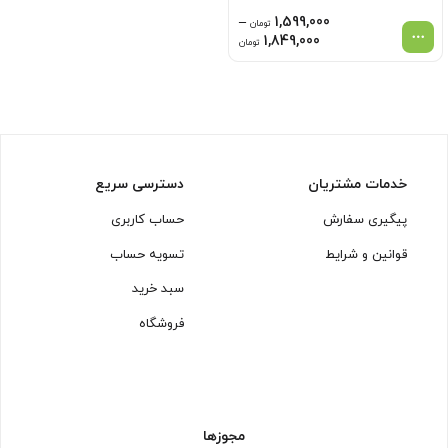
–
1,599,000
تومان
محدوده
1,849,000
تومان
قیمت:
1,599,000 تومان
تا
1,849,000 تومان
خدمات مشتریان
دسترسی سریع
پیگیری سفارش
حساب کاربری
قوانین و شرایط
تسویه حساب
سبد خرید
فروشگاه
مجوزها