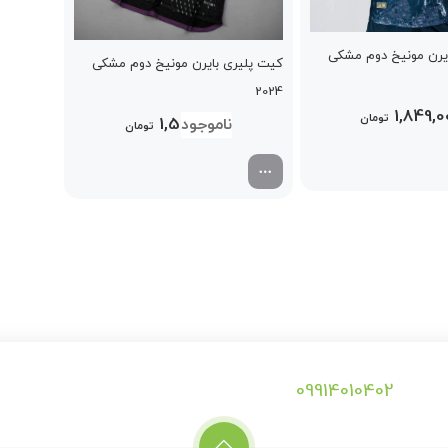
یرن مونیخ دوم مشکی
کیت پلیری بایرن مونیخ دوم مشکی
2024
1,849,
تومان
1,599,000
تومان
09914010402