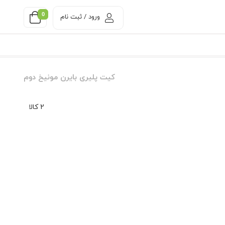
0
ورود / ثبت نام
کیت پلیری بایرن مونیخ دوم
2 کالا