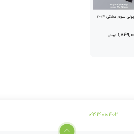
ولی سوم مشکی 2024
1,849,
تومان
09914010402