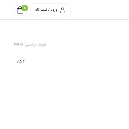
0
ورود / ثبت نام
کیت چلسی 2025
2 کالا