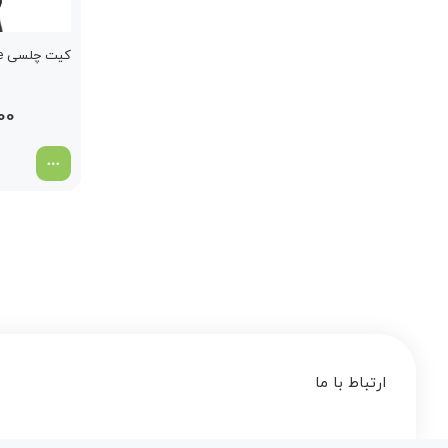
کیت چلسی Jade سبز 2025
00
ارتباط با ما