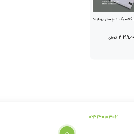
کلاسیک منچستر یونایتد
2,199,0
تومان
09914010402