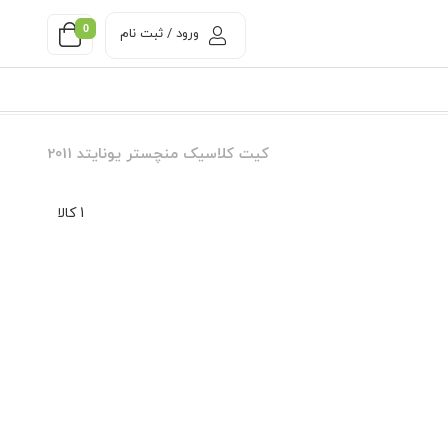
0
ورود / ثبت نام
کیت کلاسیک منچستر یونایتد 2011
1 کالا