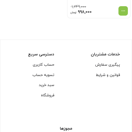
1,249,000
قیمت
قیمت
998,000
تومان
اصلی
فعلی
1,249,000 تومان
998,000 تومان
بود.
است.
خدمات مشتریان
دسترسی سریع
پیگیری سفارش
حساب کاربری
قوانین و شرایط
تسویه حساب
سبد خرید
فروشگاه
مجوزها