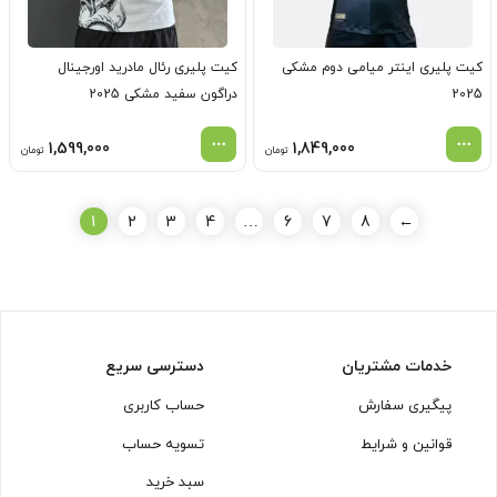
کیت پلیری اینتر میامی دوم مشکی
کیت پلیری رئال مادرید اورجینال
2025
دراگون سفید مشکی 2025
1,599,000
1,849,000
تومان
تومان
1
2
3
4
…
6
7
8
←
خدمات مشتریان
دسترسی سریع
پیگیری سفارش
حساب کاربری
قوانین و شرایط
تسویه حساب
سبد خرید