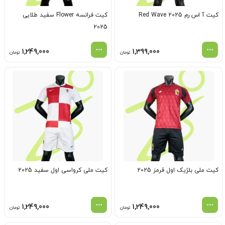
کیت آ اس رم Red Wave 2025
کیت فرانسه Flower سفید طلایی
2025
1,249,000
1,399,000
تومان
تومان
کیت ملی بلژیک اول قرمز 2025
کیت ملی کرواسی اول سفید 2025
1,249,000
1,249,000
تومان
تومان