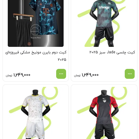
کیت چلسی Jade سبز 2025
کیت دوم بایرن مونیخ مشکی فیروزه‌ای
2025
1,249,000
1,249,000
تومان
تومان