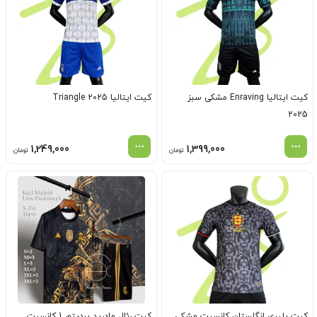
کیت ایتالیا Enraving مشکی سبز
کیت ایتالیا Triangle 2025
2025
1,249,000
1,399,000
تومان
تومان
کیت پلیری انگلستان کانسپت مشکی
کیت رئال مادرید پردیتور 1 کانسپت