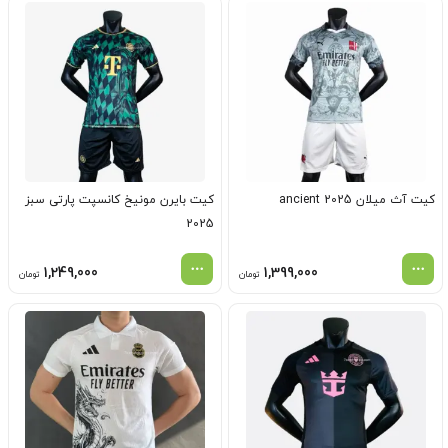
کیت آث میلان ancient 2025
کیت بایرن مونیخ کانسپت پارتی سبز
2025
1,249,000
1,399,000
تومان
تومان