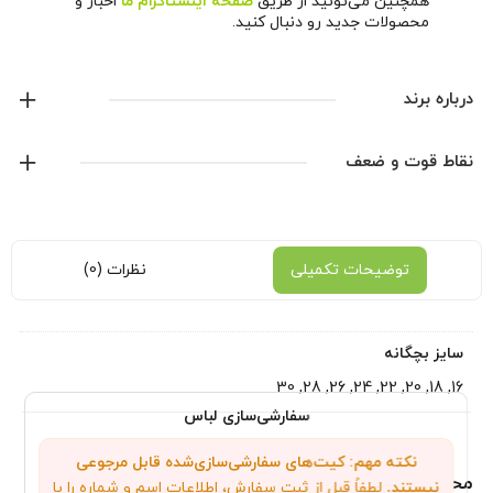
همچنین می‌تونید از طریق
صفحه اینستاگرام ما
اخبار و
محصولات جدید رو دنبال کنید.
درباره برند
آدیداس
نقاط قوت و ضعف
نمایش همه محصولات این برند
توضیحات تکمیلی
نظرات (0)
سایز بچگانه
16, 18, 20, 22, 24, 26, 28, 30
سفارشی‌سازی لباس
نکته مهم: کیت‌های سفارشی‌سازی‌شده قابل مرجوعی
محصولات مرتبط
نیستند.
لطفاً قبل از ثبت سفارش، اطلاعات اسم و شماره را با