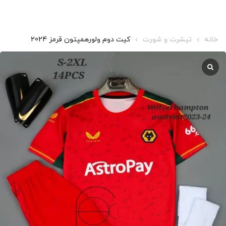
خانه
تیشرت و شورت
کیت دوم ولورهمپتون قرمز 2024