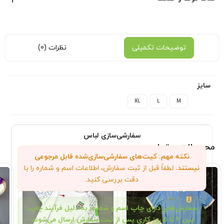
جنس : پلی استر تایلندی
موجود در انبار آماده ی ارسال
قالب لباس : بزرگ
توضیحات تکمیلی
نظرات (0)
سایز
XL
L
M
سفارشی‌سازی لباس
محصولات مرتبط
نکته مهم: کیت‌های سفارشی‌سازی‌شده قابل مرجوعی
نیستند.
لطفاً قبل از ثبت سفارش، اطلاعات اسم و شماره را با
دقت بررسی کنید.
سفارش‌های دارای چاپ اسم و شماره، به دلیل فرآیند چاپ،
بین ۲ تا ۵ روز کاری پس از ثبت سفارش ارسال می‌شوند.