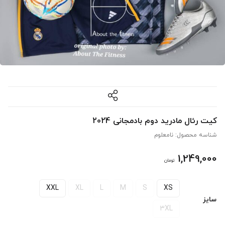
کیت رئال مادرید دوم بادمجانی 2024
شناسه محصول:
نامعلوم
1,249,000
تومان
XXL
XL
L
M
S
XS
سایز
3XL