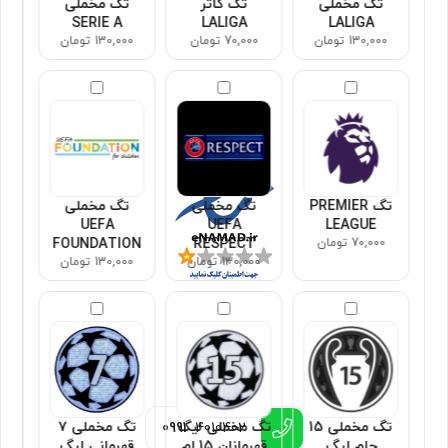
تگ مخملی
تگ کاتر
تگ مخملی
SERIE A
LALIGA
LALIGA
130,000 تومان
70,000 تومان
130,000 تومان
مجوزها
تگ PREMIER
تگ مخملی
تگ مخملی
UEFA
UEFA
LEAGUE
70,000 تومان
RESPECT
FOUNDATION
130,000 تومان
130,000 تومان
اطلاعات تماس
تگ مخملی 15
تگ مخملی لیگ
تگ مخملی ۷
0991
4010402
جام لیگ
قهرمانان 15 ام
قهرمانی لیگ