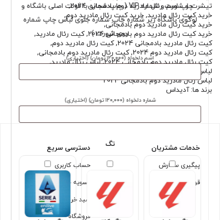
چاپ اسم و شماره VIP ( چاپ شماره با فونت اصلی باشگاه و
تیشرت و شورت رئال مادرید دوم بادمجانی 2024
,
خرید کیت رئال مادرید
,
خرید کیت رئال مادرید دوم
,
لوگوی باشگاه زیر شماره چاپ شماره جلوی لباس چاپ شماره
خرید کیت رئال مادرید دوم بادمجانی
,
روی شورت )
خرید کیت رئال مادرید دوم بادمجانی 2024
,
کیت رئال مادرید
,
کیت رئال مادرید بادمجانی 2024
,
کیت رئال مادرید دوم
,
کیت رئال مادرید دوم 2024
,
کیت رئال مادرید دوم بادمجانی
,
اسم دلخواه
(۱۲۰٬۰۰۰ تومان)
(اختیاری)
کیت رئال مادرید دوم بادمجانی 2024
,
لباس رئال مادرید
,
لباس رئال مادرید دوم
,
لباس رئال مادرید دوم بادمجانی
,
لباس رئال مادرید دوم بادمجانی 2024
برند ها:
آدیداس
شماره دلخواه
(۱۲۰٬۰۰۰ تومان)
(اختیاری)
تگ
خدمات مشتریان
دسترسی سریع
پیگیری سفارش
حساب کاربری
قوانین و شرایط
تسویه حساب
سبد خرید
فروشگاه