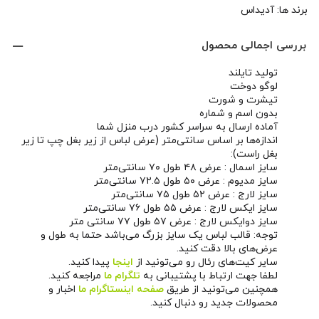
برند ها:
آدیداس
بررسی اجمالی محصول
تولید تایلند
لوگو دوخت
تیشرت و شورت
بدون اسم و شماره
آماده ارسال به سراسر کشور درب منزل شما
اندازه‌ها بر اساس سانتی‌متر (عرض لباس از زیر بغل چپ تا زیر
بغل راست):
سایز اسمال : عرض ۴۸ طول ۷۰ سانتی‌متر
سایز مدیوم : عرض ۵۰ طول ۷۲.۵ سانتی‌متر
سایز لارج : عرض ۵۲ طول ۷۵ سانتی‌متر
سایز ایکس لارج : عرض ۵۵ طول ۷۶ سانتی‌متر
سایز دوایکس لارج : عرض ۵۷ طول ۷۷ سانتی متر
توجه: قالب لباس یک سایز بزرگ می‌باشد حتما به طول و
عرض‌های بالا دقت کنید.
سایر کیت‌های رئال رو می‌تونید از
اینجا
پیدا کنید.
لطفا جهت ارتباط با پشتیبانی به
تلگرام ما
مراجعه کنید.
همچنین می‌تونید از طریق
صفحه اینستاگرام ما
اخبار و
محصولات جدید رو دنبال کنید.