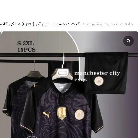
خانه
تیشرت و شورت
کیت منچستر سیتی آیز (eyes) مشکی کانسپت 2024