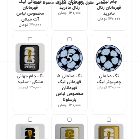
جام لیگ
قهرمانان 15 ام
قهرمانی لیگ
تمامی حقوق برای سون اسپورت محفوظ است
قهرمانان رئال
رئال مادرید
قهرمانان
مادرید
130,000 تومان
مخصوص لباس
130,000 تومان
آث میلان
130,000 تومان
تگ مخملی
تگ مخملی ۵
تگ جام جهانی
چمپیونز لیگ
قهرمانی لیگ
مشکی--سفید
130,000 تومان
قهرمانان
130,000 تومان
مخصوص لباس
بارسلونا
130,000 تومان