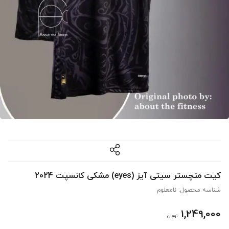
کیت منچستر سیتی آیز (eyes) مشکی کانسپت 2024
شناسه محصول:
نامعلوم
1,249,000
تومان