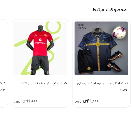
محصولات مرتبط
کیت اینتر میلان ورساچه سرمه‌ای
کیت منچستر یونایتد اول 2026
کیت 
023
2024
1,399,000
1,249,000
تومان
تومان