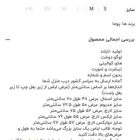
3XL
XXL
XL
L
M
S
سایز
برند ها:
پوما
بررسی اجمالی محصول
تولید تایلند
لوگو دوخت
های کوالیتی
تیشرت و شورت
بدون اسم و شماره
آماده ارسال به سراسر کشور درب منزل شما
اندازه‌ها بر اساس سانتی‌متر (عرض لباس از زیر بغل چپ تا زیر
بغل راست):
سایز اسمال: عرض ۴۸ طول ۷۰ سانتی‌متر
سایز مدیوم: عرض ۵۰ طول ۷۲.۵ سانتی‌متر
سایز لارج: عرض ۵۲ طول ۷۵ سانتی‌متر
سایز ایکس لارج: عرض ۵۵ طول ۷۶ سانتی‌متر
سایز دوایکس لارج: عرض ۵۷ طول ۷۷ سانتی‌متر
توجه: قالب لباس یک سایز بزرگ می‌باشد حتما به طول و
عرض‌های بالا دقت کنید.