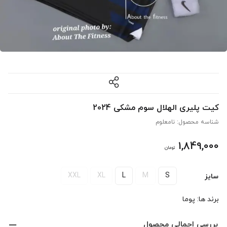
کیت پلیری الهلال سوم مشکی 2024
شناسه محصول:
نامعلوم
1,849,000
تومان
XXL
XL
L
M
S
سایز
برند ها:
پوما
بررسی اجمالی محصول