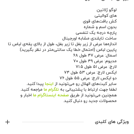
لوگو ژلاتین
های کوالیتی
کش بافت‌های قوی
بدون اسم و شماره
پارچه درجه یک تنفسی
ساخت تایلندی مشابه اورجینال
اندازه‌ها عرض از زیر بغل تا زیر بغل، طول از بالای یقه‌ی لباس تا
پایین لباس (احتمال خطا یک سانتی‌متر در نظر بگیرید):
اسمال: عرض ۴۷ طول ۶۸
مدیوم: عرض ۴۹ طول ۷۰
لارج: عرض ۵۱ طول ۷۱.۵
ایکس لارج: عرض ۵۳ طول ۷۴
دو ایکس لارج: عرض ۵۵ طول ۷۶
سایر کیت‌های الهلال رو می‌تونید از
اینجا
پیدا کنید.
لطفا جهت ارتباط با پشتیبانی به
تلگرام ما
مراجعه کنید.
همچنین می‌تونید از طریق
صفحه اینستاگرام ما
اخبار و
محصولات جدید رو دنبال کنید.
ویژگی های کلیدی