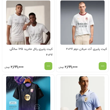
کیت پلیری آث میلان دوم 2027
کیت پلیری رئال مادرید 125 سالگی
2027
2,199,000
2,199,000
تومان
تومان