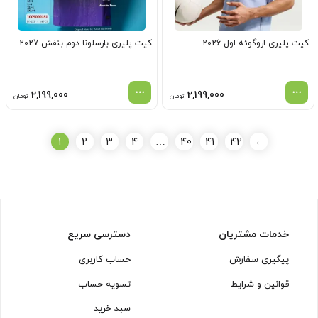
کیت پلیری اروگوئه اول 2026
کیت پلیری بارسلونا دوم بنفش 2027
2,199,000
2,199,000
تومان
تومان
1
2
3
4
…
40
41
42
←
خدمات مشتریان
دسترسی سریع
پیگیری سفارش
حساب کاربری
قوانین و شرایط
تسویه حساب
سبد خرید