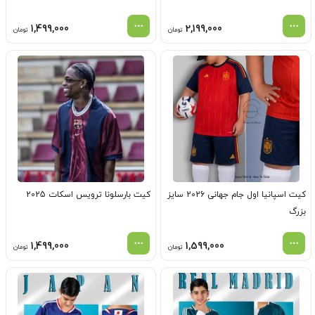
1,499,000
2,199,000
تومان
تومان
کیت اسپانیا اول جام جهانی 2026 سایز
کیت بارسلونا ترویس اسکات 2025
بزرگ
1,499,000
1,599,000
تومان
تومان