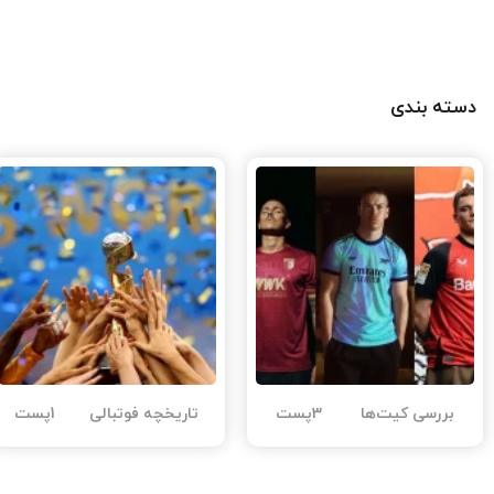
دسته بندی
بررسی کیت‌ها
3پست
تاریخچه فوتبالی
1پست