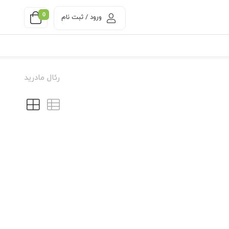
0
ورود / ثبت نام
رئال مادرید