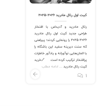
کیت اول رئال مادرید 2026-2025
رئال مادرید و آدیداس با افتخار
طراحی جدید کیت اول رئال مادرید
2026-2025 را رونمایی کردند؛ پیراهنی
که سنت دیرینه‌ سفید این باشگاه را
با المان‌هایی نوآورانه و یادآور خاطرات
پرافتخار ترکیب کرده است. 🔗خرید
کیت رئال مادرید …
ادامه مطلب
1