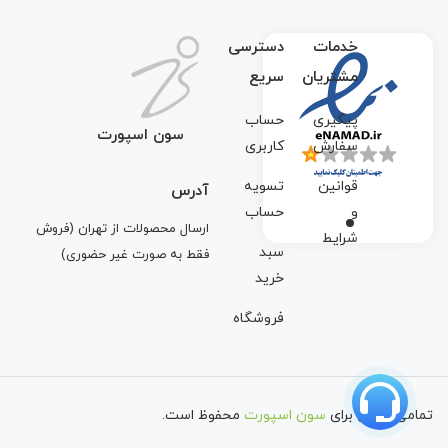
خدمات
دسترسی
مشتریان
سریع
پیگیری
حساب
سون اسپورت
سفارش
کاربری
قوانین
تسویه
آدرس
و
حساب
ارسال محصولات از تهران (فروش
شرایط
سبد
فقط به صورت غیر حضوری)
خرید
فروشگاه
تمامی حقوق برای
سون اسپورت
محفوظ است.