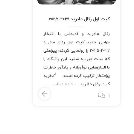
کیت اول رئال مادرید 2026-2025
رئال مادرید و آدیداس با افتخار
طراحی جدید کیت اول رئال مادرید
2026-2025 را رونمایی کردند؛ پیراهنی
که سنت دیرینه‌ سفید این باشگاه را
با المان‌هایی نوآورانه و یادآور خاطرات
پرافتخار ترکیب کرده است. 🔗خرید
کیت رئال مادرید …
ادامه مطلب
1