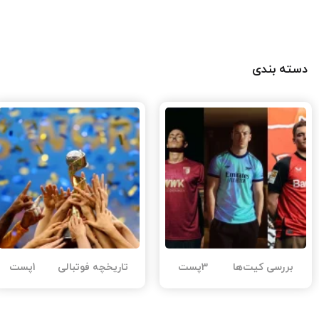
دسته بندی
بررسی کیت‌ها
3پست
تاریخچه فوتبالی
1پست