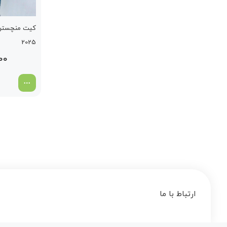
کیت منچستر 
2025
00
ارتباط با ما