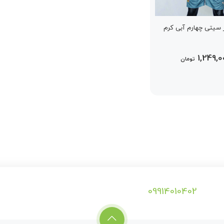
سیتی چهارم آبی کرم
1,249,0
تومان
09914010402