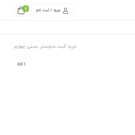
0
ورود / ثبت نام
خرید کیت منچستر سیتی چهارم
1 کالا