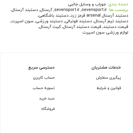
دسته بندی:
جوراب و وسایل جانبی
برچسب ها:
sevensport.ir
,
sevensport.ir
,
آرسنال
,
دستبند آرسنال
,
دستبند آرسنال arsenal قرمز زرد
,
دستبند باشگاهی
,
دستبند تیم آرسنال
,
دستبند فوتبالی
,
دستبند ورزشی
,
سون اسپرت
,
قیمت دستبند
,
قیمت دستبند آرسنال
,
کیت آرسنال
,
لوازم ورزشی سون اسپرت
خدمات مشتریان
دسترسی سریع
پیگیری سفارش
حساب کاربری
قوانین و شرایط
تسویه حساب
سبد خرید
فروشگاه