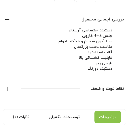
بررسی اجمالی محصول
دستبند اختصاصی آرسنال
جنس a++ خارجی
سیلیکون ضخیم و محکم بادوام
مناسب دست بزرگسال
قالب استاندارد
قابلیت کشسانی بالا
طراحی زیبا
دستبند دورنگ
نقاط قوت و ضعف
توضیحات
توضیحات تکمیلی
نظرات (0)