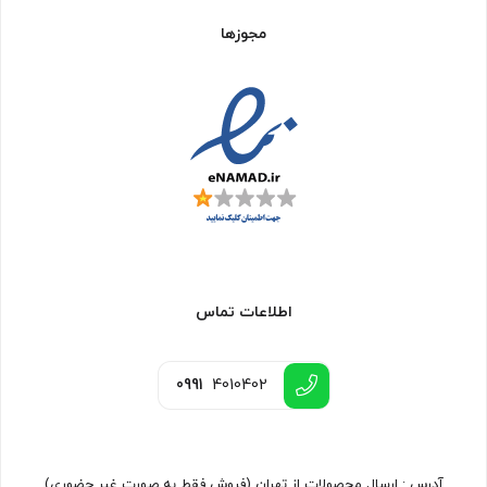
مجوزها
اطلاعات تماس
0991
4010402
آدرس : ارسال محصولات از تهران (فروش فقط به صورت غیر حضوری)