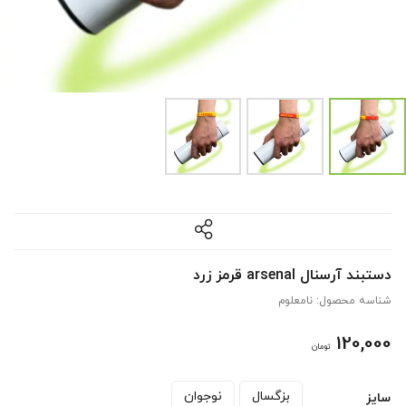
دستبند آرسنال arsenal قرمز زرد
شناسه محصول:
نامعلوم
120,000
تومان
بزگسال
نوجوان
سایز