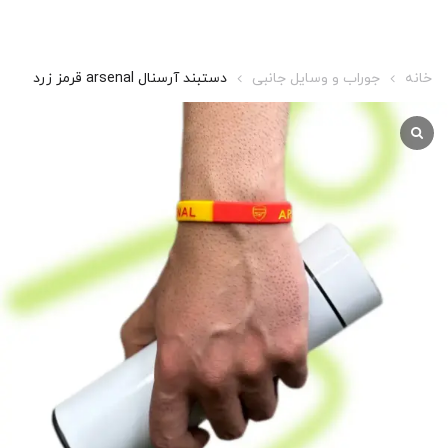
خانه
جوراب و وسایل جانبی
دستبند آرسنال arsenal قرمز زرد