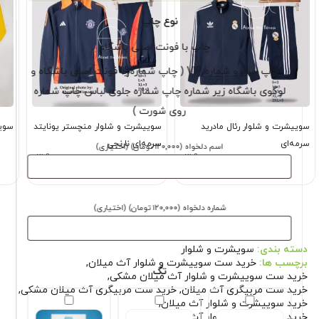
نوع چاپ
چاپ با فونت اصلی باشگاه
چاپ اسم و شماره VIP ( چاپ شماره با فونت اصلی باشگاه و
لوگوی باشگاه زیر شماره چاپ شماره جلوی لباس چاپ شماره
روی شورت )
سوییشرت و شلوار رئال مادرید
سوییشرت و شلوار منچستر یونایتد
سویی
سرمه‌ای
سرمه‌ای نارنجی
اسم دلخواه
(۱۲۰٬۰۰۰ تومان)
(اختیاری)
3,900,000
3,900,000
قیمت
قیمت
قیمت
قیمت
3,349,000
3,349,000
تومان
تومان
اصلی
فعلی
اصلی
فعلی
3,900,000 تومان
3,349,000 تومان
3,900,000 تومان
شماره دلخواه
(۱۲۰٬۰۰۰ تومان)
(اختیاری)
بود.
است.
بود.
است.
دسته بندی:
سویشرت و شلوار
برچسب ها:
خرید ست سوییشرت و شلوار آث میلان
,
تگ
خرید ست سوییشرت و شلوار آث میلان مشکی
,
خرید ست مربیگری آث میلان
,
خرید ست مربیگری آث میلان مشکی
,
خرید سوییشرت و شلوار آث میلان
,
خرید سوییشرت و شلوار آث میلان مشکی
,