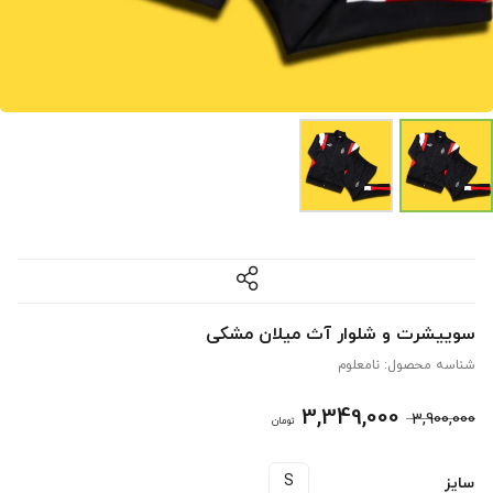
سوییشرت و شلوار آث میلان مشکی
شناسه محصول:
نامعلوم
قیمت
قیمت
3,349,000
3,900,000
تومان
اصلی
فعلی
S
سایز