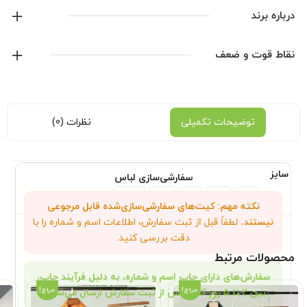
درباره برند
پوما
نقاط قوت و ضعف
نمایش همه محصولات این برند
توضیحات تکمیلی
نظرات (0)
سایز
سفارشی‌سازی لباس
XXL
XL
L
M
S
نکته مهم: کیت‌های سفارشی‌سازی‌شده قابل مرجوعی
نیستند.
لطفاً قبل از ثبت سفارش، اطلاعات اسم و شماره را با
دقت بررسی کنید.
محصولات مرتبط
سفارش‌های دارای چاپ اسم و شماره، به دلیل فرآیند چاپ،
حراج!
حراج!
بین ۲ تا ۵ روز کاری پس از ثبت سفارش ارسال می‌شوند.