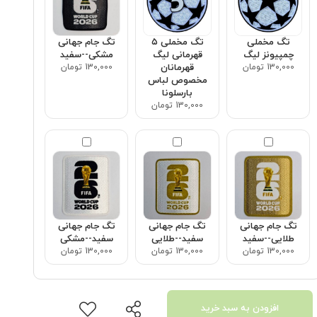
تگ مخملی
تگ مخملی ۵
تگ جام جهانی
چمپیونز لیگ
قهرمانی لیگ
مشکی--سفید
130,000 تومان
قهرمانان
130,000 تومان
مخصوص لباس
بارسلونا
130,000 تومان
تگ جام جهانی
تگ جام جهانی
تگ جام جهانی
طلایی--سفید
سفید--طلایی
سفید--مشکی
130,000 تومان
130,000 تومان
130,000 تومان
افزودن به سبد خرید