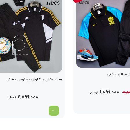
ر میلان مشکی
ست هتلی و شلوار یوونتوس مشکی
قیمت
قیمت
1,899,000
2,8
تومان
2,899,000
تومان
اصلی
فعلی
2,899,000 تومان
1,899,000 تومان
بود.
است.