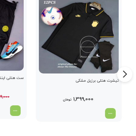
ست هتلی اینت
تیشرت هتلی برزیل مشکی
99,000
1,399,000
تومان