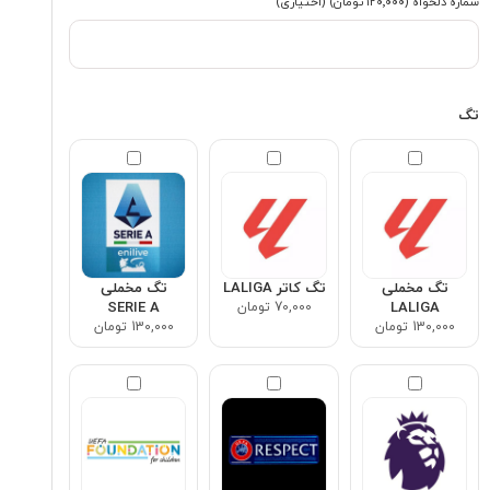
شماره دلخواه
(۱۲۰٬۰۰۰ تومان)
(اختیاری)
تگ
تگ مخملی
تگ کاتر LALIGA
تگ مخملی
LALIGA
70,000 تومان
SERIE A
130,000 تومان
130,000 تومان