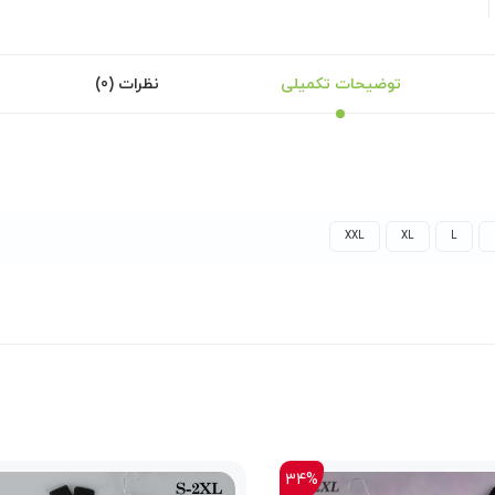
توضیحات تکمیلی
نظرات (0)
XXL
XL
L
34%