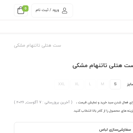
0
ورود / ثبت نام
ست هتلی تاتنهام مشکی
ت هتلی تاتنهام مشکی
ایز
S
M
L
XL
XXL
ای فعال شدن سبد خرید و نمایش قیمت ،
( آخرین بروزرسانی : 7 آگوست, 2026 )
ینه های محصول را از کادر بالا انتخاب کنید.
سفارشی‌سازی لباس