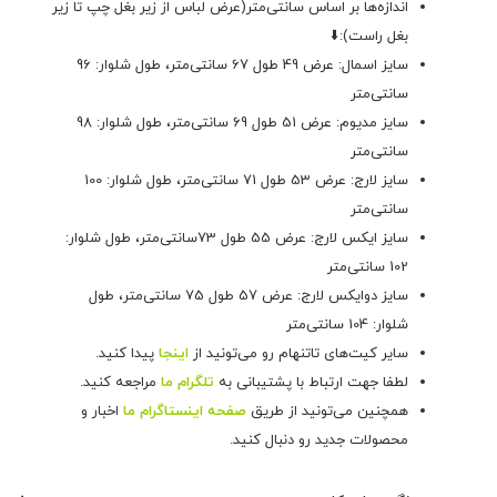
اندازه‌ها بر اساس سانتی‌متر(عرض لباس از زیر بغل چپ تا زیر
بغل راست):⬇️
سایز اسمال: عرض 49 طول 67 سانتی‌متر، طول شلوار: 96
سانتی‌متر
سایز مدیوم: عرض 51 طول 69 سانتی‌متر، طول شلوار: 98
سانتی‌متر
سایز لارج: عرض 53 طول 71 سانتی‌متر، طول شلوار: 100
سانتی‌متر
سایز ایکس لارج: عرض 55 طول 73سانتی‌متر، طول شلوار:
102 سانتی‌متر
سایز دوایکس لارج: عرض 57 طول 75 سانتی‌متر، طول
شلوار: 104 سانتی‌متر
سایر کیت‌های تاتنهام رو می‌تونید از
اینجا
پیدا کنید.
لطفا جهت ارتباط با پشتیبانی به
تلگرام ما
مراجعه کنید.
همچنین می‌تونید از طریق
صفحه اینستاگرام ما
اخبار و
محصولات جدید رو دنبال کنید.