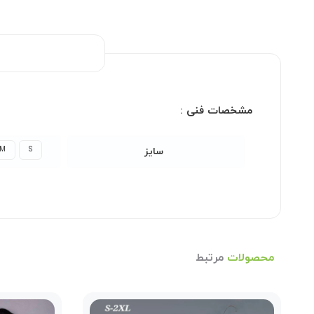
مشخصات فنی :
M
S
سایز
محصولات
مرتبط