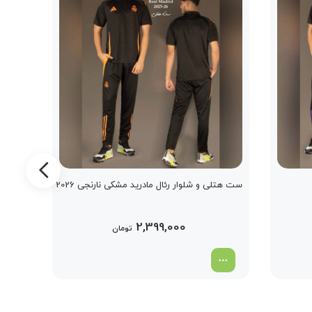
ست هتلی و شلوار رئال مادرید مشکی نارنجی 2026
2,399,000
تومان
ست هتل