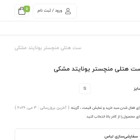
0
ورود / ثبت نام
ست هتلی منچستر یونایتد مشکی
ت هتلی منچستر یونایتد مشکی
ایز
S
ای فعال شدن سبد خرید و نمایش قیمت ، گزینه
( آخرین بروزرسانی : 3 می, 2026 )
ی محصول را از کادر بالا انتخاب کنید.
سفارشی‌سازی لباس