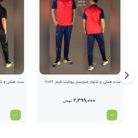
ست هتلی و شلوار منچستر یونایتد قرمز 2026
ست هتلی و شلوا
2,399,000
تومان