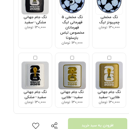
تگ مخملی
تگ مخملی ۵
تگ جام جهانی
چمپیونز لیگ
قهرمانی لیگ
مشکی--سفید
130,000 تومان
قهرمانان
130,000 تومان
مخصوص لباس
بارسلونا
130,000 تومان
تگ جام جهانی
تگ جام جهانی
تگ جام جهانی
طلایی--سفید
سفید--طلایی
سفید--مشکی
130,000 تومان
130,000 تومان
130,000 تومان
افزودن به سبد خرید