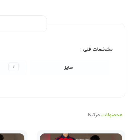
مشخصات فنی :
S
سایز
محصولات
مرتبط