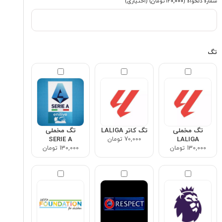
شماره دلخواه
(۱۲۰٬۰۰۰ تومان)
(اختیاری)
تگ
تگ مخملی
تگ کاتر LALIGA
تگ مخملی
LALIGA
70,000 تومان
SERIE A
130,000 تومان
130,000 تومان