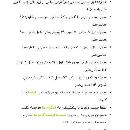
اندازه‌ها بر اساس سانتی‌متر(عرض لباس از زیر بغل چپ تا زیر
بغل راست):⬇️
سایز اسمال: عرض 49 طول 67 سانتی‌متر، طول شلوار: 96
سانتی‌متر
سایز مدیوم: عرض 51 طول 69 سانتی‌متر، طول شلوار: 98
سانتی‌متر
سایز لارج: عرض 53 طول 71 سانتی‌متر، طول شلوار: 100
سانتی‌متر
سایز ایکس لارج: عرض 55 طول 73سانتی‌متر، طول شلوار:
102 سانتی‌متر
سایز دوایکس لارج: عرض 57 طول 75 سانتی‌متر، طول
شلوار: 104 سانتی‌متر
سایر کیت‌های منچستر یونایتد رو می‌تونید از
اینجا
پیدا
کنید.
لطفا جهت ارتباط با پشتیبانی به
تلگرام ما
مراجعه کنید.
همچنن می‌تونید از طریق
صفحه اینستاگرام ما
اخبار و
محصولات جدید رو دنبال کنید.