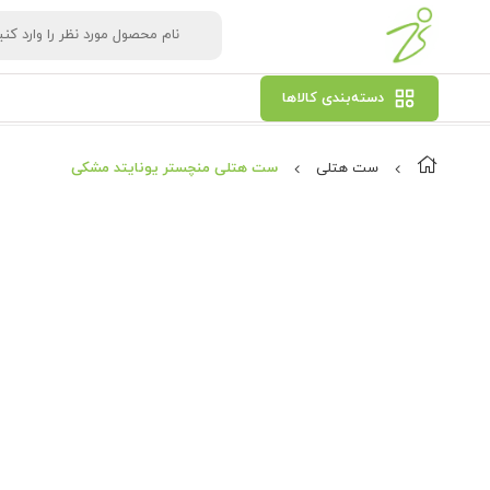
دسته‌بندی کالاها
ست هتلی
ست هتلی منچستر یونایتد مشکی