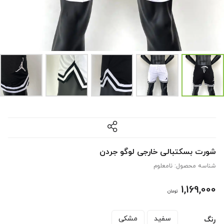
شورت بسکتبالی خارجی لوگو جردن
شناسه محصول:
نامعلوم
1,169,000
تومان
سفید
مشکی
رنگ