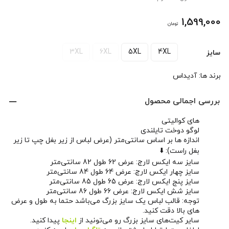
1,599,000
تومان
3XL
6XL
5XL
4XL
سایز
برند ها:
آدیداس
بررسی اجمالی محصول
های کوالیتی
لوگو دوخت تایلندی
اندازه ها بر اساس سانتی‌متر (عرض لباس از زیر بغل چپ تا زیر
بغل راست): ⬇️
سایز سه ایکس لارج: عرض 62 طول 82 سانتی‌متر
سایز چهار ایکس لارج: عرض 64 طول 84 سانتی‌متر
سایز پنج ایکس لارج: عرض 65 طول 85 سانتی‌متر
سایز شش ایکس لارج: عرض 66 طول 86 سانتی‌متر
توجه: قالب لباس یک سایز بزرگ می‌باشد حتما به طول و عرض
های بالا دقت کنید.
سایر کیت‌های سایز بزرگ رو می‌تونید از
اینجا
پیدا کنید.