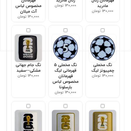
قهرمانان رئال
رئال مادرید
قهرمانان
مادرید
130,000 تومان
مخصوص لباس
130,000 تومان
آث میلان
130,000 تومان
تگ مخملی
تگ مخملی ۵
تگ جام جهانی
چمپیونز لیگ
قهرمانی لیگ
مشکی--سفید
130,000 تومان
قهرمانان
130,000 تومان
مخصوص لباس
بارسلونا
130,000 تومان