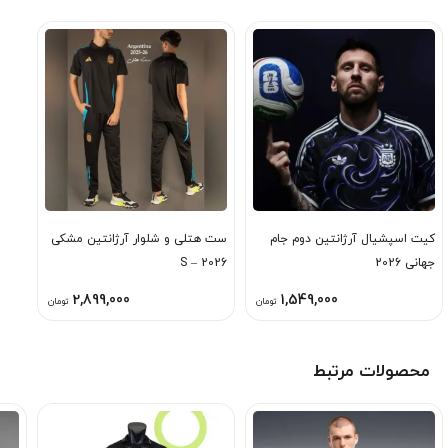
کیت اسپشیال آرژانتین دوم جام
ست هتلی و شلوار آرژانتین مشکی
جهانی 2026
2026 – S
2,899,000
1,549,000
تومان
تومان
محصولات مرتبط