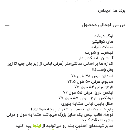
برند ها:
آدیداس
بررسی اجمالی محصول
لوگو دوخت
های کوالیتی
ساخت تایلند
تیشرت و شورت
آستین بلند کش دار
اندازه ها بر اساس سانتی‌متر (عرض لباس از زیر بغل چپ تا زیر
بغل راست):⬇️
اسمال: عرض ۴۸ طول ۷۰
مدیوم: عرض ۵۰ طول ۷۲.۵
لارج: عرض ۵۲ طول ۷۵
ایکس لارج: عرض ۵۵ طول ۷۶
دوایکس لارج: عرض ۵۷ طول ۷۷
حلال پایین لباس مشابه پلیری
پارچه اسپشیال تنفسی بیشتر از پارچه هواداری)
توجه: قالب لباس یک سایز بزرگ می‌باشد حتما به طول و عرض
های بالا دقت کنید.
سایر کیت‌های آستین بلند رو می‌تونید از
اینجا
پیدا کنید.