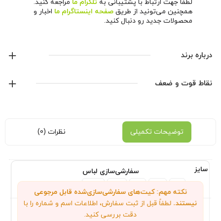
لطفا جهت ارتباط با پشتیبانی به
تلگرام ما
مراجعه کنید.
همچنین می‌تونید از طریق
صفحه اینستاگرام ما
اخبار و
محصولات جدید رو دنبال کنید.
درباره برند
آدیداس
نقاط قوت و ضعف
نمایش همه محصولات این برند
توضیحات تکمیلی
نظرات (0)
سایز
سفارشی‌سازی لباس
XXL
XL
L
M
S
نکته مهم: کیت‌های سفارشی‌سازی‌شده قابل مرجوعی
نیستند.
لطفاً قبل از ثبت سفارش، اطلاعات اسم و شماره را با
دقت بررسی کنید.