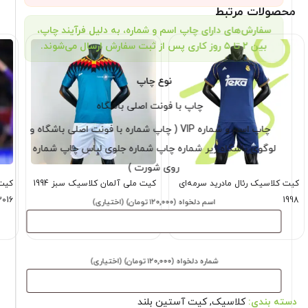
محصولات مرتبط
سفارش‌های دارای چاپ اسم و شماره، به دلیل فرآیند چاپ،
بین ۲ تا ۵ روز کاری پس از ثبت سفارش ارسال می‌شوند.
نوع چاپ
چاپ با فونت اصلی باشگاه
چاپ اسم و شماره VIP ( چاپ شماره با فونت اصلی باشگاه و
لوگوی باشگاه زیر شماره چاپ شماره جلوی لباس چاپ شماره
روی شورت )
کیت کلاسیک رئال مادرید سرمه‌ای
کیت ملی آلمان کلاسیک سبز 1994
کیت 
2016
1998
اسم دلخواه
(۱۲۰٬۰۰۰ تومان)
(اختیاری)
1,499,000
1,499,000
تومان
تومان
شماره دلخواه
(۱۲۰٬۰۰۰ تومان)
(اختیاری)
دسته بندی:
کلاسیک
,
کیت آستین بلند