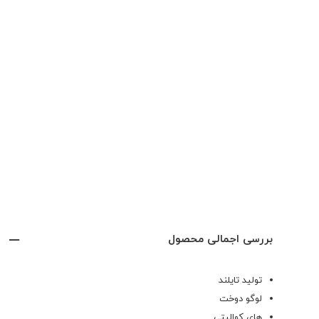
بررسی اجمالی محصول
تولید تایلند
لوگو دوخت
های کوالیتی