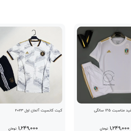
ناسبت ۱۲۵ سالگی
کیت کانسپت آلمان اول 2023
1,249,000
1,249,000
تومان
تومان