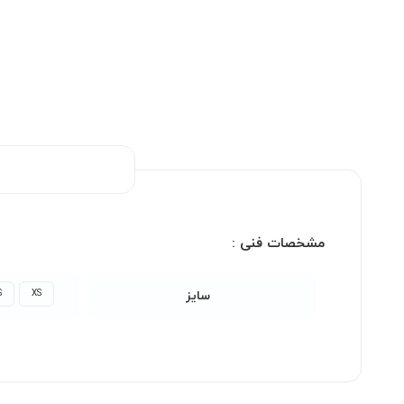
مشخصات فنی :
S
XS
سایز