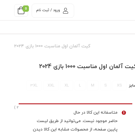
0
ورود / ثبت نام
کیت آلمان اول مناسبت 1000 بازی 2024
ت آلمان اول مناسبت 1000 بازی 2024
ایز
XS
S
M
L
XL
XXL
3XL
( آخرین بروزرسانی : 17 جولای, 2026 )
متاسفانه این کالا در حال
حاضر موجود نیست. می‌توانید از طریق لیست
پایین صفحه، از محصولات مشابه این کالا دیدن