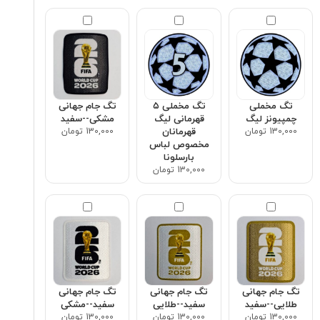
تگ مخملی
تگ مخملی ۵
تگ جام جهانی
چمپیونز لیگ
قهرمانی لیگ
مشکی--سفید
130,000 تومان
قهرمانان
130,000 تومان
مخصوص لباس
بارسلونا
130,000 تومان
تگ جام جهانی
تگ جام جهانی
تگ جام جهانی
طلایی--سفید
سفید--طلایی
سفید--مشکی
130,000 تومان
130,000 تومان
130,000 تومان