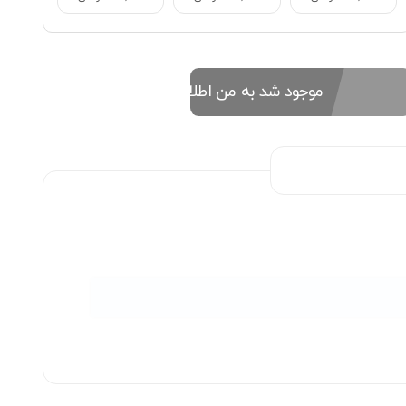
موجود شد به من اطلاع بده