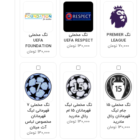
تگ PREMIER
تگ مخملی
تگ مخملی
UEFA
UEFA RESPECT
LEAGUE
70,000 تومان
130,000 تومان
FOUNDATION
130,000 تومان
تگ مخملی 15
تگ مخملی لیگ
تگ مخملی ۷
جام لیگ
قهرمانان 15 ام
قهرمانی لیگ
قهرمانان رئال
رئال مادرید
قهرمانان
مادرید
130,000 تومان
مخصوص لباس
130,000 تومان
آث میلان
130,000 تومان