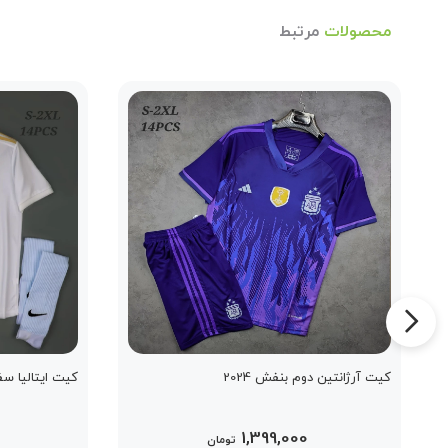
محصولات
مرتبط
کیت آرژانتین دوم بنفش 2024
کیت ایتالیا سفید م
1,399,000
تومان