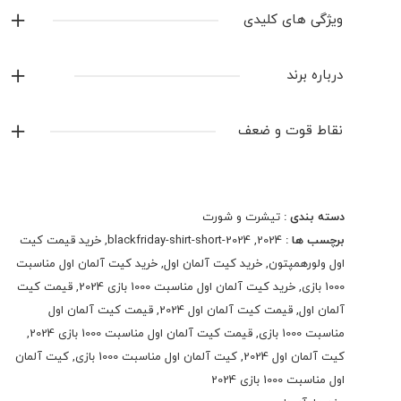
ویژگی های کلیدی
لوگو گلدوزی شده
درباره برند
جنس : پلی استر تایلندی
آدیداس
موجود در انبار آماده ی ارسال
نقاط قوت و ضعف
قالب لباس : بزرگ
نمایش همه محصولات این برند
دسته بندی :
تیشرت و شورت
برچسب ها :
2024
,
blackfriday-shirt-short-2024
,
خرید قیمت کیت
اول ولورهمپتون
,
خرید کیت آلمان اول
,
خرید کیت آلمان اول مناسبت
1000 بازی
,
خرید کیت آلمان اول مناسبت 1000 بازی 2024
,
قیمت کیت
آلمان اول
,
قیمت کیت آلمان اول 2024
,
قیمت کیت آلمان اول
مناسبت 1000 بازی
,
قیمت کیت آلمان اول مناسبت 1000 بازی 2024
,
کیت آلمان اول 2024
,
کیت آلمان اول مناسبت 1000 بازی
,
کیت آلمان
اول مناسبت 1000 بازی 2024