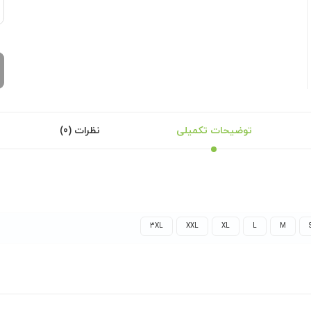
توضیحات تکمیلی
نظرات (0)
3XL
XXL
XL
L
M