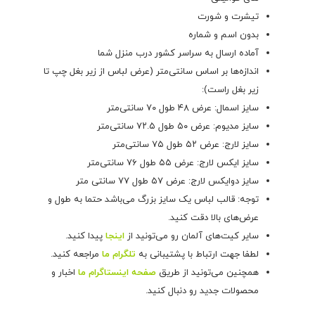
تیشرت و شورت
بدون اسم و شماره
آماده ارسال به سراسر کشور درب منزل شما
اندازه‌ها بر اساس سانتی‌متر (عرض لباس از زیر بغل چپ تا
زیر بغل راست):
سایز اسمال: عرض ۴۸ طول ۷۰ سانتی‌متر
سایز مدیوم: عرض ۵۰ طول ۷۲.۵ سانتی‌متر
سایز لارج: عرض ۵۲ طول ۷۵ سانتی‌متر
سایز ایکس لارج: عرض ۵۵ طول ۷۶ سانتی‌متر
سایز دوایکس لارج: عرض ۵۷ طول ۷۷ سانتی متر
توجه: قالب لباس یک سایز بزرگ می‌باشد حتما به طول و
عرض‌های بالا دقت کنید.
سایر کیت‌های آلمان رو می‌تونید از
اینجا
پیدا کنید.
لطفا جهت ارتباط با پشتیبانی به
تلگرام ما
مراجعه کنید.
همچنین می‌تونید از طریق
صفحه اینستاگرام ما
اخبار و
محصولات جدید رو دنبال کنید.