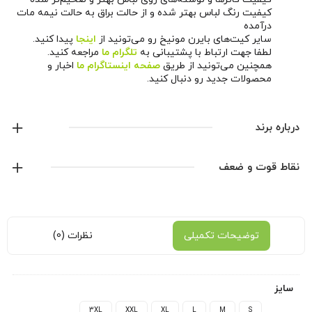
کیفیت رنگ لباس بهتر شده و از حالت براق به حالت نیمه مات
درآمده
سایر کیت‌های بایرن مونیخ رو می‌تونید از
اینجا
پیدا کنید.
لطفا جهت ارتباط با پشتیبانی به
تلگرام ما
مراجعه کنید.
همچنین می‌تونید از طریق
صفحه اینستاگرام ما
اخبار و
محصولات جدید رو دنبال کنید.
درباره برند
آدیداس
نقاط قوت و ضعف
نمایش همه محصولات این برند
توضیحات تکمیلی
نظرات (0)
سایز
3XL
XXL
XL
L
M
S