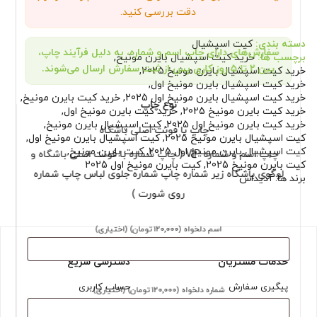
دقت بررسی کنید.
دسته بندی:
کیت اسپشیال
سفارش‌های دارای چاپ اسم و شماره، به دلیل فرآیند چاپ،
برچسب ها:
خرید کیت اسپشیال بایرن مونیخ
,
بین ۲ تا ۵ روز کاری پس از ثبت سفارش ارسال می‌شوند.
خرید کیت اسپشیال بایرن مونیخ 2025
,
خرید کیت اسپشیال بایرن مونیخ اول
,
خرید کیت اسپشیال بایرن مونیخ اول 2025
,
خرید کیت بایرن مونیخ
,
نوع چاپ
خرید کیت بایرن مونیخ 2025
,
خرید کیت بایرن مونیخ اول
,
خرید کیت بایرن مونیخ اول 2025
,
کیت اسپشیال بایرن مونیخ
,
چاپ با فونت اصلی باشگاه
کیت اسپشیال بایرن مونیخ 2025
,
کیت اسپشیال بایرن مونیخ اول
,
کیت اسپشیال بایرن مونیخ اول 2025
,
کیت بایرن مونیخ
,
چاپ اسم و شماره VIP ( چاپ شماره با فونت اصلی باشگاه و
کیت بایرن مونیخ 2025
,
کیت بایرن مونیخ اول 2025
لوگوی باشگاه زیر شماره چاپ شماره جلوی لباس چاپ شماره
برند ها:
آدیداس
روی شورت )
اسم دلخواه
(۱۲۰٬۰۰۰ تومان)
(اختیاری)
خدمات مشتریان
دسترسی سریع
پیگیری سفارش
حساب کاربری
شماره دلخواه
(۱۲۰٬۰۰۰ تومان)
(اختیاری)
قوانین و شرایط
تسویه حساب