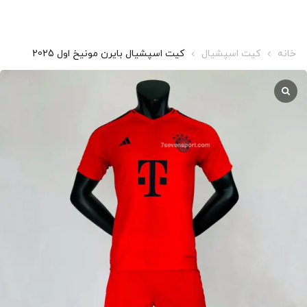
خانه
کیت اسپشیال
کیت اسپشیال بایرن مونیخ اول 2025