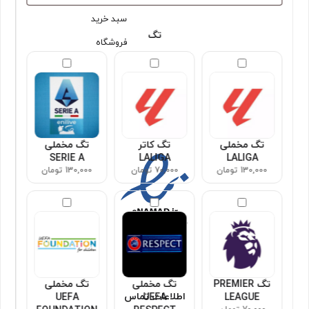
سبد خرید
تگ
فروشگاه
مجوزها
تگ مخملی
تگ کاتر
تگ مخملی
SERIE A
LALIGA
LALIGA
130,000 تومان
70,000 تومان
130,000 تومان
تگ PREMIER
تگ مخملی
تگ مخملی
اطلاعات تماس
UEFA
UEFA
LEAGUE