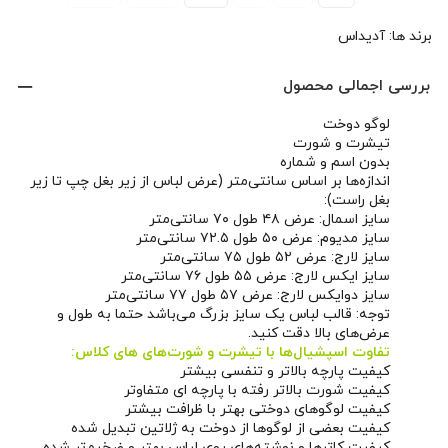
برند ها:
آدیداس
بررسی اجمالی محصول
لوگو دوخت
تیشرت و شورت
بدون اسم و شماره
اندازه‌ها بر اساس سانتی‌متر (عرض لباس از زیر بغل چپ تا زیر
بغل راست):
سایز اسمال: عرض ۴۸ طول ۷۰ سانتی‌متر
سایز مدیوم: عرض ۵۰ طول ۷۲.۵ سانتی‌متر
سایز لارج: عرض ۵۲ طول ۷۵ سانتی‌متر
سایز ایکس لارج: عرض ۵۵ طول ۷۶ سانتی‌متر
سایز دوایکس لارج: عرض ۵۷ طول ۷۷ سانتی‌متر
توجه: قالب لباس یک سایز بزرگ می‌باشد حتما به طول و
عرض‌های بالا دقت کنید.
تفاوت اسپشیال‌ها با تیشرت و شورت‌های های کلاس:
کیفیت پارچه بالاتر و تنفسی بیشتر
کیفیت شورت بالاتر رفته با پارچه ای متفاوتر
کیفیت لوگوهای دوختی بهتر با ظرافت بیشتر
کیفیت بعضی از لوگوها از دوخت به ژلاتین تبدیل شده
کیفیت کاترها و نوشته‌های روی لباس بهتر و ضخیم‌تر شده