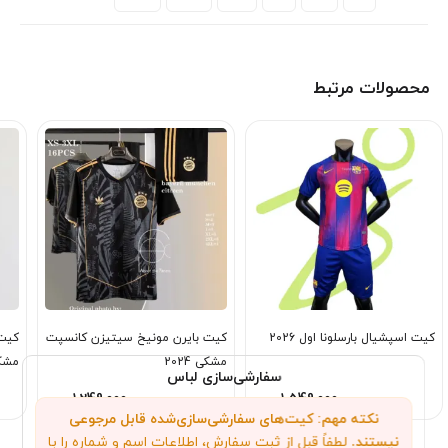
محصولات مرتبط
کیت اسپشیال بارسلونا اول 2026
کیت بایرن مونیخ سیتیزن کانسپت
کیت 
مشکی 2024
مشکی 
سفارشی‌سازی لباس
1,249,000
1,549,000
تومان
تومان
نکته مهم: کیت‌های سفارشی‌سازی‌شده قابل مرجوعی
نیستند.
لطفاً قبل از ثبت سفارش، اطلاعات اسم و شماره را با