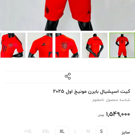
کیت اسپشیال بایرن مونیخ اول 2025
شناسه محصول:
نامعلوم
1,549,000
تومان
3XL
XXL
XL
L
M
S
سایز