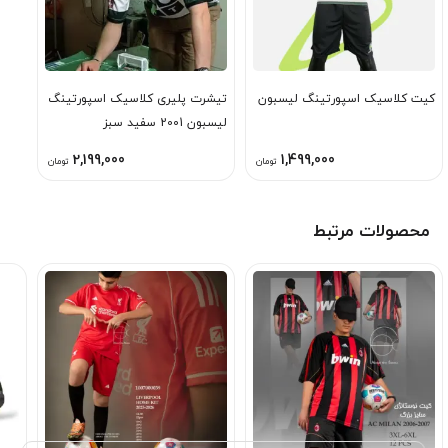
کیت کلاسیک اسپورتینگ لیسبون
تیشرت پلیری کلاسیک اسپورتینگ
لیسبون 2001 سفید سبز
2,199,000
1,499,000
تومان
تومان
محصولات مرتبط