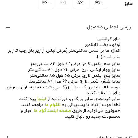
3XL
6XL
5XL
4XL
سایز
بررسی اجمالی محصول
های کوالیتی
لوگو دوخت تایلندی
اندازه ها بر اساس سانتی‌متر (عرض لباس از زیر بغل چپ تا زیر
بغل راست): ⬇️
سایز سه ایکس لارج: عرض 62 طول 82 سانتی‌متر
سایز چهار ایکس لارج: عرض 64 طول 84 سانتی‌متر
سایز پنج ایکس لارج: عرض 65 طول 85 سانتی‌متر
سایز شش ایکس لارج: عرض 66 طول 86 سانتی‌متر
توجه: قالب لباس یک سایز بزرگ می‌باشد حتما به طول و عرض
های بالا دقت کنید.
سایر کیت‌های سایز بزرگ رو می‌تونید از
اینجا
پیدا کنید.
لطفا جهت ارتباط با پشتیبانی به
تلگرام ما
مراجعه کنید.
همچنین می‌تونید از طریق
صفحه اینستاگرام ما
اخبار و
محصولات جدید رو دنبال کنید.