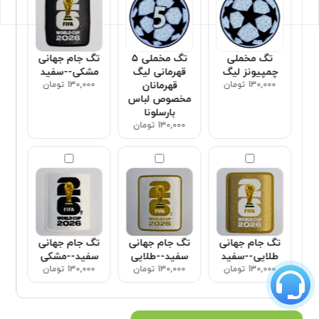
تگ مخملی
تگ مخملی ۵
تگ جام جهانی
چمپیونز لیگ
قهرمانی لیگ
مشکی--سفید
130,000 تومان
قهرمانان
130,000 تومان
مخصوص لباس
بارسلونا
130,000 تومان
تگ جام جهانی
تگ جام جهانی
تگ جام جهانی
طلایی--سفید
سفید--طلایی
سفید--مشکی
130,000 تومان
130,000 تومان
130,000 تومان