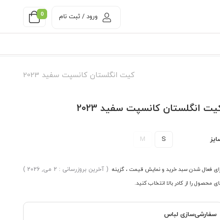
0
ورود / ثبت نام
کیت انگلستان کانسپت سفید 2023
یت انگلستان کانسپت سفید 2023
ایز
S
M
ای فعال شدن سبد خرید و نمایش قیمت ، گزینه
( آخرین بروزرسانی : 2 می, 2026 )
ی محصول را از کادر بالا انتخاب کنید.
سفارشی‌سازی لباس