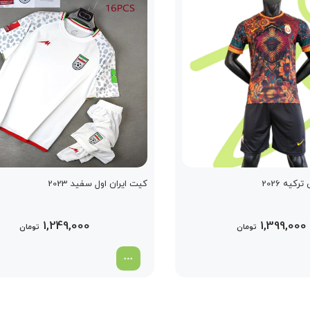
کیه 2026
کیت ایران اول سفید 2023
1,249,000
1,399,000
تومان
تومان