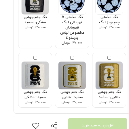
تگ مخملی
تگ مخملی ۵
تگ جام جهانی
چمپیونز لیگ
قهرمانی لیگ
مشکی--سفید
130,000 تومان
قهرمانان
130,000 تومان
مخصوص لباس
بارسلونا
130,000 تومان
تگ جام جهانی
تگ جام جهانی
تگ جام جهانی
طلایی--سفید
سفید--طلایی
سفید--مشکی
130,000 تومان
130,000 تومان
130,000 تومان
افزودن به سبد خرید