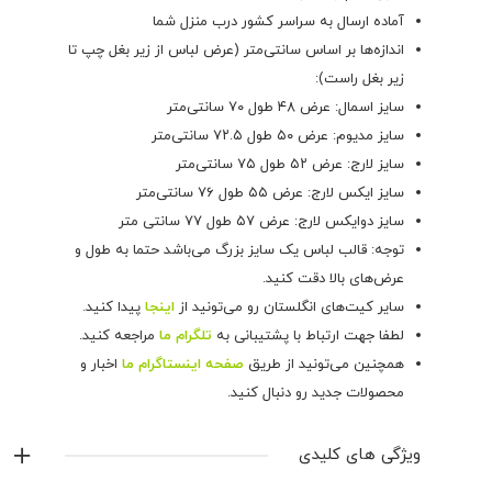
آماده ارسال به سراسر کشور درب منزل شما
اندازه‌ها بر اساس سانتی‌متر (عرض لباس از زیر بغل چپ تا
زیر بغل راست):
سایز اسمال: عرض ۴۸ طول ۷۰ سانتی‌متر
سایز مدیوم: عرض ۵۰ طول ۷۲.۵ سانتی‌متر
سایز لارج: عرض ۵۲ طول ۷۵ سانتی‌متر
سایز ایکس لارج: عرض ۵۵ طول ۷۶ سانتی‌متر
سایز دوایکس لارج: عرض ۵۷ طول ۷۷ سانتی متر
توجه: قالب لباس یک سایز بزرگ می‌باشد حتما به طول و
عرض‌های بالا دقت کنید.
سایر کیت‌های انگلستان رو می‌تونید از
اینجا
پیدا کنید.
لطفا جهت ارتباط با پشتیبانی به
تلگرام ما
مراجعه کنید.
همچنین می‌تونید از طریق
صفحه اینستاگرام ما
اخبار و
محصولات جدید رو دنبال کنید.
ویژگی های کلیدی