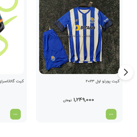
کیت پورتو اول 2023
کیت گالاتاسرای تر
1,249,000
تومان
998,000 تومان