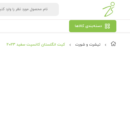
دسته‌بندی کالاها
تیشرت و شورت
کیت انگلستان کانسپت سفید 2023