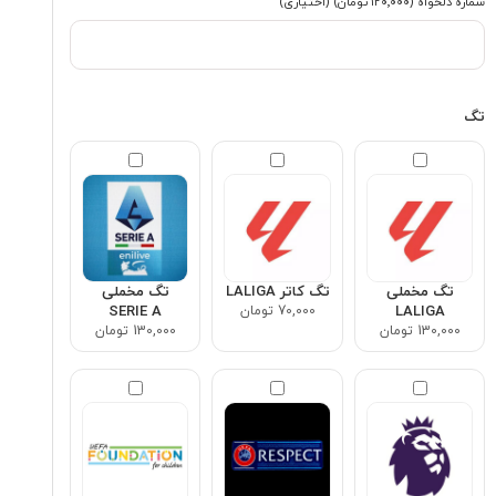
شماره دلخواه
(۱۲۰٬۰۰۰ تومان)
(اختیاری)
تگ
تگ مخملی
تگ کاتر LALIGA
تگ مخملی
LALIGA
70,000 تومان
SERIE A
130,000 تومان
130,000 تومان