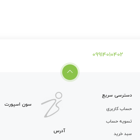
09914010402
دسترسی سریع
سون اسپورت
حساب کاربری
تسویه حساب
آدرس
سبد خرید