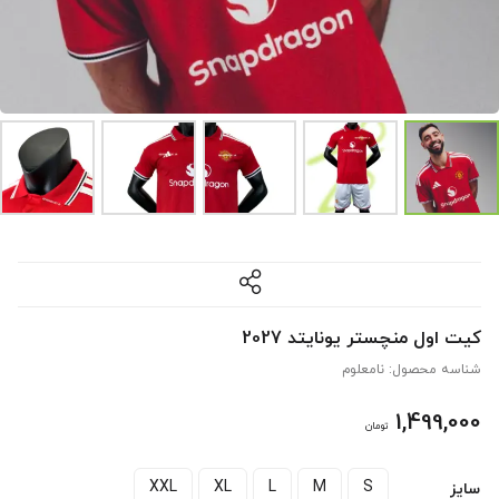
کیت اول منچستر یونایتد 2027
شناسه محصول:
نامعلوم
1,499,000
تومان
XXL
XL
L
M
S
سایز