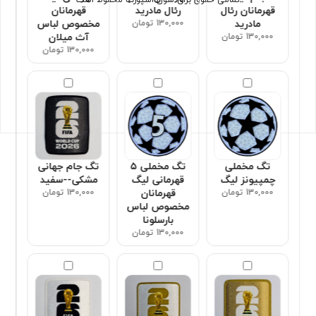
قهرمانان رئال
رئال مادرید
قهرمانان
مادرید
130,000 تومان
مخصوص لباس
130,000 تومان
آث میلان
130,000 تومان
تگ مخملی
تگ مخملی ۵
تگ جام جهانی
چمپیونز لیگ
قهرمانی لیگ
مشکی--سفید
130,000 تومان
قهرمانان
130,000 تومان
مخصوص لباس
بارسلونا
130,000 تومان