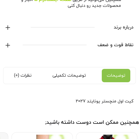
محصولات جدید رو دنبال کنی
درباره برند
آدیداس
نقاط قوت و ضعف
نمایش همه محصولات این برند
توضیحات
توضیحات تکمیلی
نظرات (0)
کیت اول منچستر یونایتد 2027
همچنین ممکن است دوست داشته باشید;