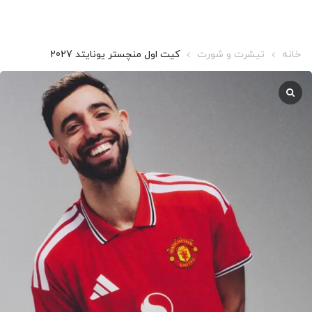
خانه
تیشرت و شورت
کیت اول منچستر یونایتد 2027