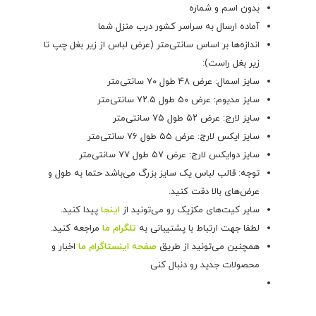
بدون اسم و شماره
آماده ارسال به سراسر کشور درب منزل شما
اندازه‌ها بر اساس سانتی‌متر (عرض لباس از زیر بغل چپ تا
زیر بغل راست):
سایز اسمال: عرض ۴۸ طول ۷۰ سانتی‌متر
سایز مدیوم: عرض ۵۰ طول ۷۲.۵ سانتی‌متر
سایز لارج: عرض ۵۲ طول ۷۵ سانتی‌متر
سایز ایکس لارج: عرض ۵۵ طول ۷۶ سانتی‌متر
سایز دوایکس لارج: عرض ۵۷ طول ۷۷ سانتی‌متر
توجه: قالب لباس یک سایز بزرگ می‌باشد حتما به طول و
عرض‌های بالا دقت کنید.
سایر کیت‌های مکزیک رو می‌تونید از
اینجا
پیدا کنید.
لطفا جهت ارتباط با پشتیبانی به
تلگرام ما
مراجعه کنید.
همچنین می‌تونید از طریق
صفحه اینستاگرام ما
اخبار و
محصولات جدید رو دنبال کنی