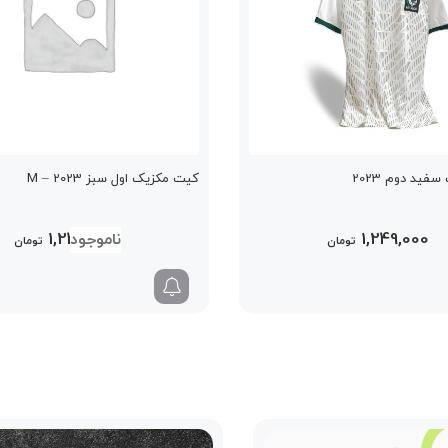
ید دوم 2023
کیت مکزیک اول سبز 2023 – M
1,249,000
1,249,000
تومان
تومان