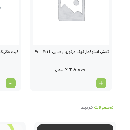
کفش استوکدار نایک مرکوریال طلایی 2026 – 40
کیت مکزیک سف
6,998,000
تومان
محصولات
مرتبط
2