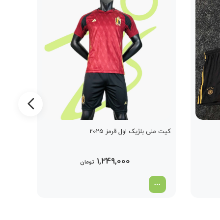
کیت ملی بلژیک اول قرمز 2025
کیت بای
1,249,000
تومان