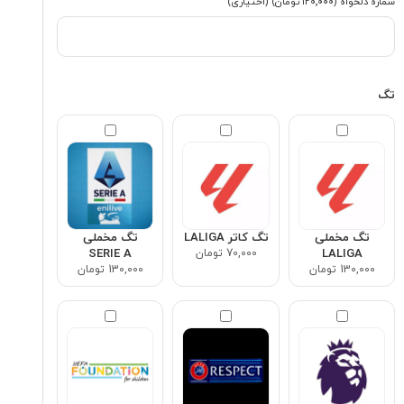
شماره دلخواه
(۱۲۰٬۰۰۰ تومان)
(اختیاری)
تگ
تگ مخملی
تگ کاتر LALIGA
تگ مخملی
LALIGA
70,000 تومان
SERIE A
130,000 تومان
130,000 تومان