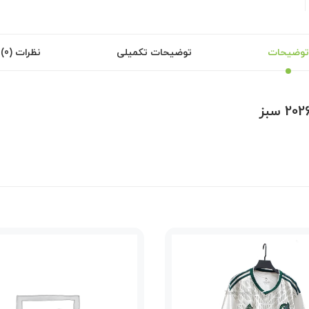
توضیحات
توضیحات تکمیلی
نظرات (0)