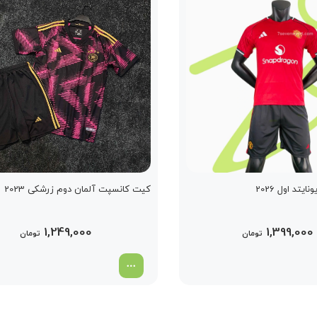
تد اول 2026
کیت کانسپت آلمان دوم زرشکی 2023
1,249,000
1,399,000
تومان
تومان