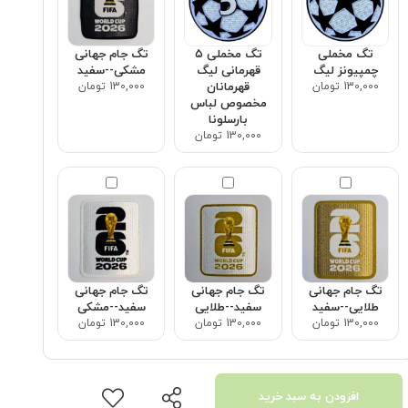
تگ مخملی
تگ مخملی ۵
تگ جام جهانی
چمپیونز لیگ
قهرمانی لیگ
مشکی--سفید
130,000 تومان
قهرمانان
130,000 تومان
مخصوص لباس
بارسلونا
130,000 تومان
تگ جام جهانی
تگ جام جهانی
تگ جام جهانی
طلایی--سفید
سفید--طلایی
سفید--مشکی
130,000 تومان
130,000 تومان
130,000 تومان
افزودن به سبد خرید