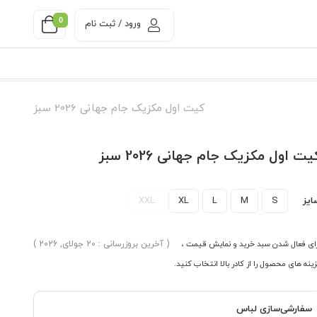
0
ورود / ثبت نام
کیت اول مکزیک جام جهانی 2026 سبز
یت اول مکزیک جام جهانی 2026 سبز
ایز
S
M
L
XL
XXL
ای فعال شدن سبد خرید و نمایش قیمت ،
( آخرین بروزرسانی : 20 جولای, 2026 )
ینه های محصول را از کادر بالا انتخاب کنید.
سفارشی‌سازی لباس