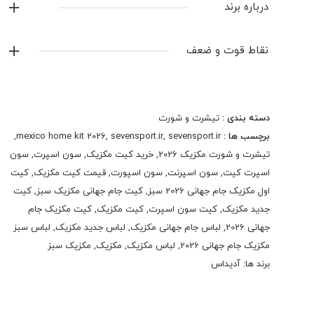
درباره برند
آدیداس
نقاط قوت و ضعف
نمایش همه محصولات این برند
دسته بندی :
تیشرت و شورت
برچسب ها :
sevensport.ir
,
sevensport.ir
,
mexico home kit 2026
,
تیشرت و شورت مکزیک 2026
,
خرید کیت مکزیک
,
سون اسپرت
,
سون
اسپرت کیت
,
سون اسپرنت
,
سون اسپورت
,
قیمت کیت مکزیک
,
کیت
اول مکزیک جام جهانی 2026 سبز
,
کیت جام جهانی مکزیک سبز
,
کیت
جدید مکزیک
,
کیت سون اسپرت
,
کیت مکزیک
,
کیت مکزیک جام
جهانی 2026
,
لباس جام جهانی مکزیک
,
لباس جدید مکزیک
,
لباس سبز
مکزیک جام جهانی 2026
,
لباس مکزیک
,
مکزیک
,
مکزیک سبز
برند ها:
آدیداس