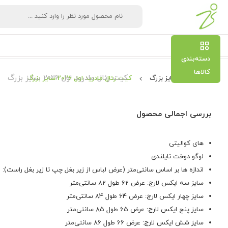
دسته‌بندی
کالاها
کیت رئال مادرید اول 2026 سایز بزرگ
کیت سایز بزرگ
کیت رئال مادرید اول 2026 سایز بزرگ
بررسی اجمالی محصول
های کوالیتی
لوگو دوخت تایلندی
اندازه ها بر اساس سانتی‌متر (عرض لباس از زیر بغل چپ تا زیر بغل راست): ⬇
سایز سه ایکس لارج: عرض 62 طول 82 سانتی‌متر
سایز چهار ایکس لارج: عرض 64 طول 84 سانتی‌متر
سایز پنج ایکس لارج: عرض 65 طول 85 سانتی‌متر
سایز شش ایکس لارج: عرض 66 طول 86 سانتی‌متر