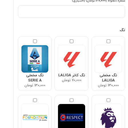
شماره دلخواه
(۱۲۰٬۰۰۰ تومان)
(اختیاری)
تگ
تگ مخملی
تگ کاتر LALIGA
تگ مخملی
LALIGA
70,000 تومان
SERIE A
130,000 تومان
130,000 تومان