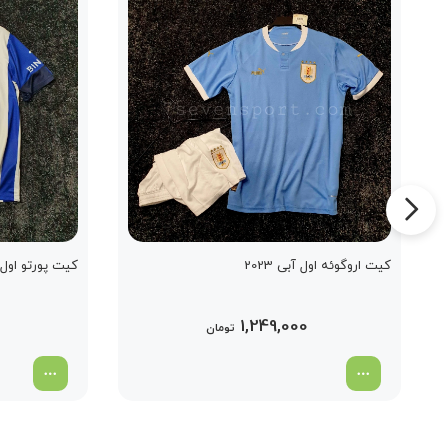
کیت اروگوئه اول آبی 2023
کیت پورتو اول 2023
1,249,000
تومان