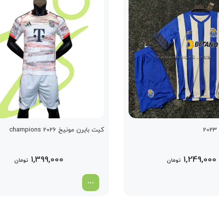
کیت بایرن مونیخ champions 2026
1,399,000
1,249,000
تومان
تومان