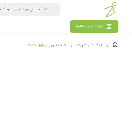
دسته‌بندی کالاها
تیشرت و شورت
کیت لیورپول اول 2026