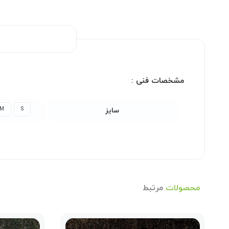
مشخصات فنی :
M
S
سایز
محصولات
مرتبط