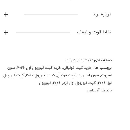
درباره برند
آدیداس
نقاط قوت و ضعف
نمایش همه محصولات این برند
دسته بندی :
تیشرت و شورت
برچسب ها :
خرید کیت فوتبالی
,
خرید کیت لیورپول اول 2026
,
سون
اسپرت
,
سون اسپورت
,
کیت فوتبال
,
کیت لیورپول 2026
,
کیت لیورپول
اول 2026
,
کیت لیورپول اول قرمز 2026
,
لیورپول
برند ها:
آدیداس