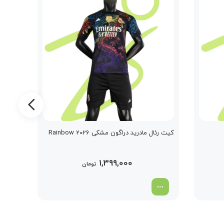
کیت رئال مادرید دراگون مشکی Rainbow 2026
کیت مکز
1,399,000
تومان