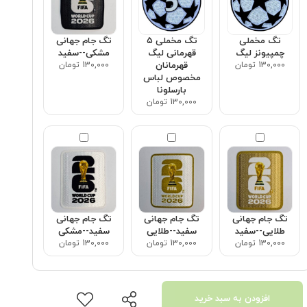
تگ مخملی
تگ مخملی ۵
تگ جام جهانی
چمپیونز لیگ
قهرمانی لیگ
مشکی--سفید
130,000 تومان
قهرمانان
130,000 تومان
مخصوص لباس
بارسلونا
130,000 تومان
تگ جام جهانی
تگ جام جهانی
تگ جام جهانی
طلایی--سفید
سفید--طلایی
سفید--مشکی
130,000 تومان
130,000 تومان
130,000 تومان
افزودن به سبد خرید