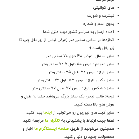
های کوالیتی
تیشرت و شورت
بدون اسم و شماره
آماده ارسال به سراسر کشور درب منزل شما
اندازه‌ها بر اساس سانتی‌متر (عرض لباس از زیر بغل چپ تا
زیر بغل راست):
سایز اسمال : عرض ۴۸ طول ۷۰ سانتی‌متر
سایز مدیوم : عرض ۵۰ طول ۷۲.۵ سانتی‌متر
سایز لارج : عرض ۵۲ طول ۷۵ سانتی‌متر
سایز ایکس لارج : عرض ۵۵ طول ۷۶ سانتی‌متر
سایز دوایکس لارج : عرض ۵۷ طول ۷۷ سانتی متر
توجه: قالب لباس یک سایز بزرگ می‌باشد حتما به طول و
عرض‌های بالا دقت کنید.
سایر کیت‌های لیورپول رو می‌تونید از
اینجا
پیدا کنید.
لطفا جهت ارتباط با پشتیبانی به
تلگرام ما
مراجعه کنید.
همچنین می‌تونید از طریق
صفحه اینستاگرام ما
اخبار و
محصولات جدید رو دنبال کنید.