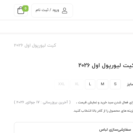
0
ورود / ثبت نام
کیت لیورپول اول 2026
یت لیورپول اول 2026
ایز
S
M
L
XL
XXL
ای فعال شدن سبد خرید و نمایش قیمت ،
( آخرین بروزرسانی : 17 جولای, 2026 )
ینه های محصول را از کادر بالا انتخاب کنید.
سفارشی‌سازی لباس