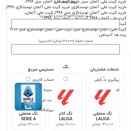
روی شورت )
خرید کیت ملی آلمان سبز
,
خرید کیت ملی آلمان سبز 1998
,
خرید کیت ملی آلمان نوستالژی
,
خرید کیت ملی آلمان نوستالژی 1998
,
خرید کیت ملی آلمان نوستالژی سبز 1998
,
کیت ملی آلمان
,
اسم دلخواه
(۱۲۰٬۰۰۰ تومان)
(اختیاری)
کیت ملی آلمان 1998
,
کیت ملی آلمان سبز 1998
,
کیت ملی آلمان نوستالژی
,
کیت ملی آلمان نوستالژی 1998
,
کیت ملی آلمان نوستالژی سبز
,
کیت ملی آلمان نوستالژی سبز 1998
برند ها:
آدیداس
شماره دلخواه
(۱۲۰٬۰۰۰ تومان)
(اختیاری)
تگ
خدمات مشتریان
دسترسی سریع
پیگیری سفارش
حساب کاربری
قوانین و شرایط
تسویه حساب
سبد خرید
فروشگاه
تگ مخملی
تگ کاتر
تگ مخملی
SERIE A
LALIGA
LALIGA
130,000 تومان
70,000 تومان
130,000 تومان