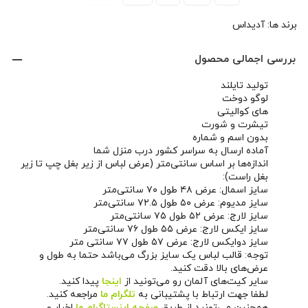
برند ها:
آدیداس
بررسی اجمالی محصول
تولید تایلند
لوگو دوخت
های کوالیتی
تیشرت و شورت
بدون اسم و شماره
آماده ارسال به سراسر کشور درب منزل شما
اندازه‌ها بر اساس سانتی‌متر (عرض لباس از زیر بغل چپ تا زیر
بغل راست):
سایز اسمال: عرض ۴۸ طول ۷۰ سانتی‌متر
سایز مدیوم: عرض ۵۰ طول ۷۲.۵ سانتی‌متر
سایز لارج: عرض ۵۲ طول ۷۵ سانتی‌متر
سایز ایکس لارج: عرض ۵۵ طول ۷۶ سانتی‌متر
سایز دوایکس لارج: عرض ۵۷ طول ۷۷ سانتی متر
توجه: قالب لباس یک سایز بزرگ می‌باشد حتما به طول و
عرض‌های بالا دقت کنید.
سایر کیت‌های آلمان رو می‌تونید از
اینجا
پیدا کنید.
لطفا جهت ارتباط با پشتیبانی به
تلگرام ما
مراجعه کنید.
همچنین می‌تونید از طریق
صفحه اینستاگرام ما
اخبار و