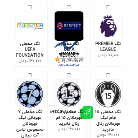
مجوزها
تگ PREMIER
تگ مخملی
تگ مخملی
UEFA
UEFA
LEAGUE
70,000 تومان
RESPECT
FOUNDATION
130,000 تومان
130,000 تومان
اطلاعات تماس
تگ مخملی 15
تگ مخملی لیگ
تگ مخملی ۷
0991
4010402
جام لیگ
قهرمانان 15 ام
قهرمانی لیگ
قهرمانان رئال
رئال مادرید
قهرمانان
مادرید
130,000 تومان
مخصوص لباس
130,000 تومان
آث میلان