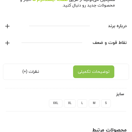
محصولات جدید رو دنبال کنید.
درباره برند
آدیداس
نقاط قوت و ضعف
نمایش همه محصولات این برند
توضیحات تکمیلی
نظرات (0)
سایز
XXL
XL
L
M
S
محصولات مرتبط