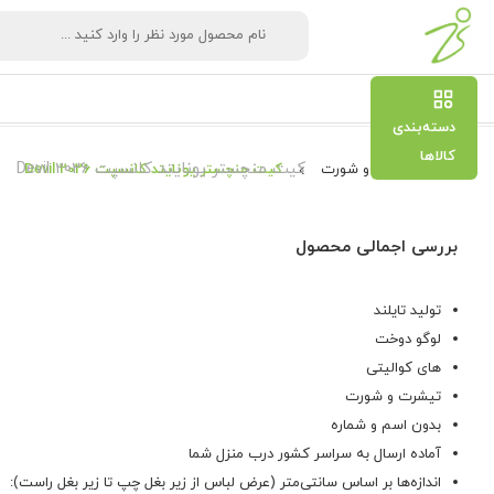
دسته‌بندی
کالاها
کیت منچستر یونایتد کانسپت Devil 2026
تیشرت و شورت
کیت منچستر یونایتد کانسپت Devil 2026
بررسی اجمالی محصول
تولید تایلند
لوگو دوخت
های کوالیتی
تیشرت و شورت
بدون اسم و شماره
آماده ارسال به سراسر کشور درب منزل شما
اندازه‌ها بر اساس سانتی‌متر (عرض لباس از زیر بغل چپ تا زیر بغل راست):