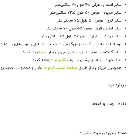
سایز اسمال : عرض ۴۸ طول ۷۰ سانتی‌متر
سایز مدیوم : عرض ۵۰ طول ۷۲.۵ سانتی‌متر
سایز لارج : عرض ۵۲ طول ۷۵ سانتی‌متر
سایز ایکس لارج : عرض ۵۵ طول ۷۶ سانتی‌متر
سایز دوایکس لارج : عرض ۵۷ طول ۷۷ سانتی متر
توجه: قالب لباس یک سایز بزرگ می‌باشد حتما به طول و عرض‌های بالا دقت 
سایر کیت‌های منچستر یونایتد رو می‌تونید از
اینجا
پیدا کنید.
لطفا جهت ارتباط با پشتیبانی به
تلگرام ما
مراجعه کنید.
همچنین می‌تونید از طریق
صفحه اینستاگرام ما
اخبار و محصولات جدید رو د
درباره برند
آدیداس
نقاط قوت و ضعف
نمایش همه محصولات این برند
دسته بندی :
تیشرت و شورت